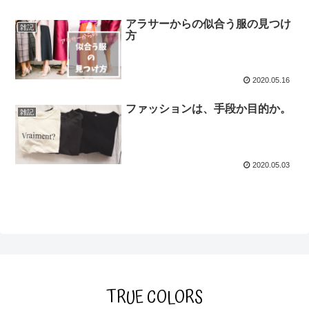
アラサーからの似合う服の見つけ
雑記
方
2020.05.16
ファッションは、手段か目的か。
雑記
2020.05.03
TRUE COLORS